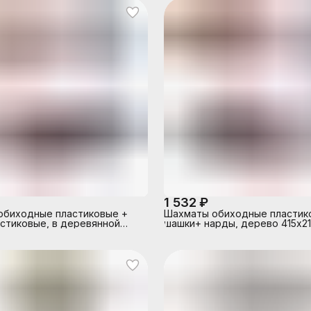
1 532 ₽
обиходные пластиковые +
Шахматы обиходные пластик
стиковые, в деревянной
шашки+ нарды, дерево 415х2
0х145мм