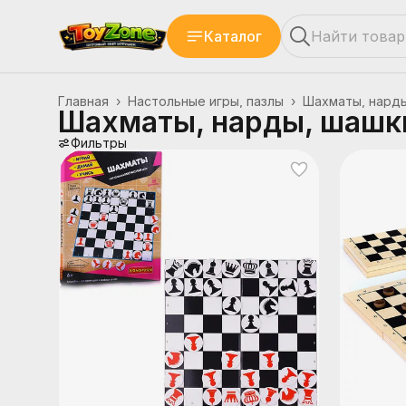
Каталог
Главная
›
Настольные игры, пазлы
›
Шахматы, нарды
Шахматы, нарды, шашк
Фильтры