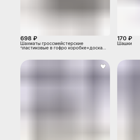
698 ₽
170 ₽
Шахматы гроссмейстерские
Шашки
пластиковые в гофро коробке+доска
шахматная