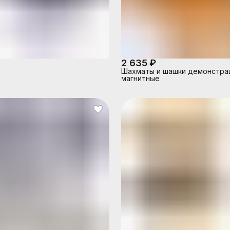
2 635 ₽
Шахматы и шашки демонстра
магнитные