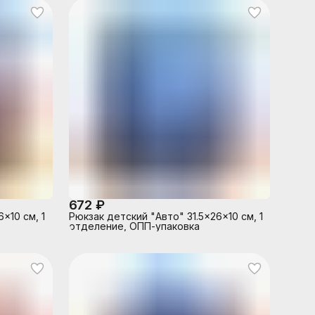
672 ₽
x10 см, 1
Рюкзак детский "Авто" 31.5x26x10 см, 1
отделение, ОПП-упаковка