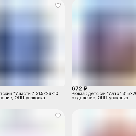
672 ₽
тский "Ушастик" 31.5x26x10
Рюкзак детский "Авто" 31.5x26
еление, ОПП-упаковка
отделение, ОПП-упаковка