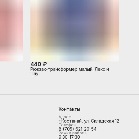
440 ₽
Рюкзак-трансформер малый. Лекс и
Плу
Контакты
Адрес
г.Костанай, ул. Складская 12
Телефон
8 (705) 621-20-54
Режим работы
9:30-17:30