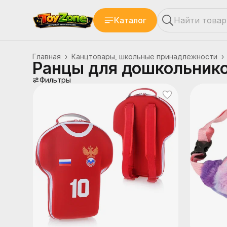
Каталог
Главная
›
Канцтовары, школьные принадлежности
›
Ранцы для дошкольнико
Фильтры