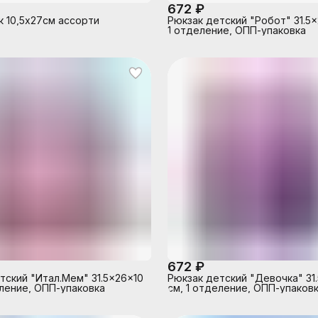
672 ₽
 10,5х27см ассорти
Рюкзак детский "Робот" 31.5x
1 отделение, ОПП-упаковка
672 ₽
тский "Итал.Мем" 31.5x26x10
Рюкзак детский "Девочка" 31
еление, ОПП-упаковка
см, 1 отделение, ОПП-упаков