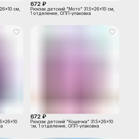
672 ₽
26x10 см,
Рюкзак детский "Мото" 31.5x26x10 см,
1 отделение, ОПП-упаковка
672 ₽
.5x26x10
Рюкзак детский "Кошечка" 31.5x26x10
ка
см, 1 отделение, ОПП-упаковка