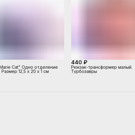
440 ₽
Marie Cat" Одно отделение
Рюкзак-трансформер малый.
 Размер 12,5 х 20 х 1 см
Турбозавры