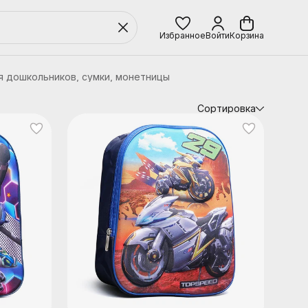
Избранное
Войти
Корзина
я дошкольников, сумки, монетницы
Сортировка