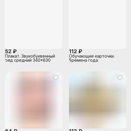
52 ₽
112 ₽
Плакат. Звукобуквенный
Обучающие карточки.
ряд средний 340*830
Времена года