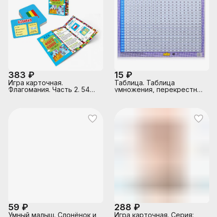
383 ₽
15 ₽
Игра карточная.
Таблица. Таблица
Флагомания. Часть 2. 54
умножения, перекрестная
карточки. 8х12 см.
до 20. Мал.Форм.
59 ₽
288 ₽
Умный малыш. Слонёнок и
Игра карточная. Серия: