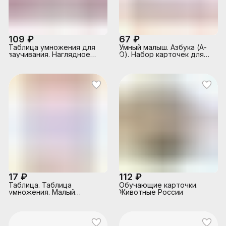
109 ₽
67 ₽
Таблица умножения для
Умный малыш. Азбука (А-
заучивания. Наглядное
О). Набор карточек для
пособие для начальной
детей.
школы
17 ₽
112 ₽
Таблица. Таблица
Обучающие карточки.
умножения. Малый
Животные России
формат