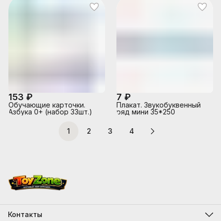
153 ₽
7 ₽
Обучающие карточки.
Плакат. Звукобуквенный
Азбука 0+ (набор 33шт.)
ряд мини 35*250
1
2
3
4
Контакты