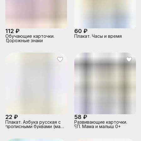
112 ₽
60 ₽
Обучающие карточки.
Плакат. Часы и время
Дорожные знаки
22 ₽
58 ₽
Плакат. Азбука русская с
Развивающие карточки.
прописными буквами (мал.
ЕП. Мама и малыш 0+
формат)