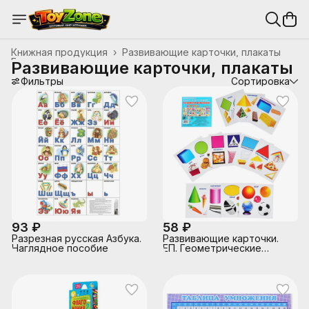
Книжная продукция
›
Развивающие карточки, плакаты
Главная
›
Развивающие карточки, плакаты
Фильтры
Сортировка
93 ₽
58 ₽
Разрезная русская Азбука.
Развивающие карточки.
Наглядное пособие
ЕП. Геометрические
фигуры 0+