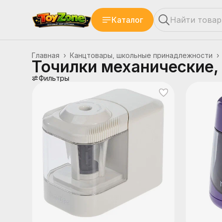
Каталог
Главная
›
Канцтовары, школьные принадлежности
›
Точилки механические,
Фильтры