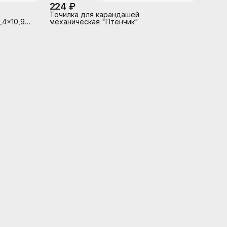
224 ₽
Точилка для карандашей
,4x10,9
механическая "Птенчик"
ом