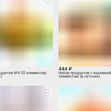
444 ₽
дуктов №4 (12 элементов)
Набор продуктов с корзинкой
е)
элементов) (в сеточке)