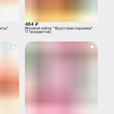
464 ₽
укты"
Игровой набор "Фруктовая корзинка"
(7 предметов)