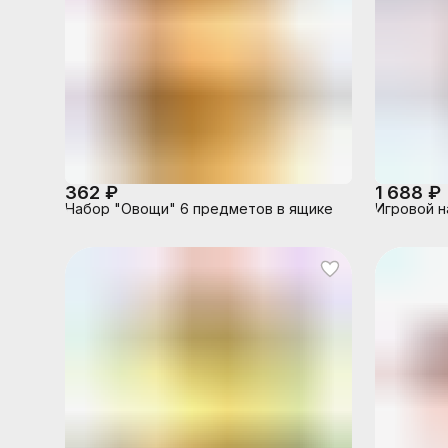
362 ₽
1 688 ₽
Набор "Овощи" 6 предметов в ящике
Игровой н