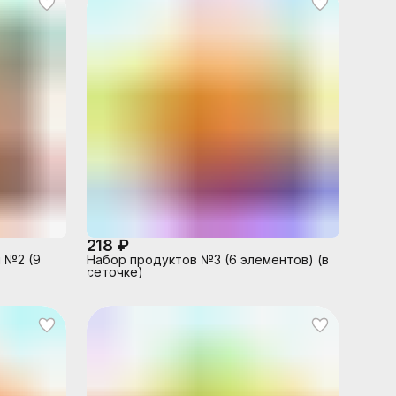
218 ₽
 №2 (9
Набор продуктов №3 (6 элементов) (в
сеточке)