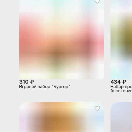
310 ₽
434 ₽
Игровой набор "Бургер"
Набор про
(в сеточк