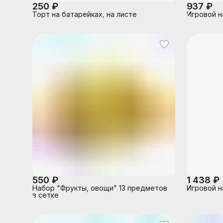
250 ₽
937 ₽
Торт на батарейках, на листе
Игровой н
550 ₽
1 438 ₽
Набор "Фрукты, овощи" 13 предметов
Игровой н
в сетке