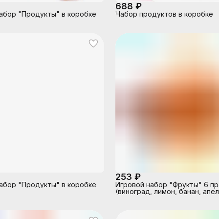
688 ₽
абор "Продукты" в коробке
Набор продуктов в коробке
253 ₽
абор "Продукты" в коробке
Игровой набор "Фрукты" 6 п
(виноград, лимон, банан, апел
груша, яблоко)