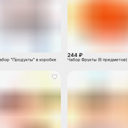
244 ₽
абор "Продукты" в коробке
Набор Фрукты (6 предметов)