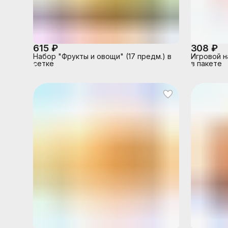
615 ₽
308 ₽
Набор "Фрукты и овощи" (17 предм.) в
Игровой н
сетке
в пакете