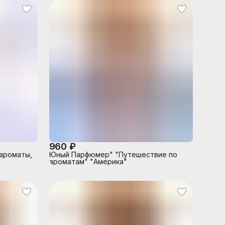
960 ₽
ароматы,
Юный Парфюмер" "Путешествие по
ароматам" "Америка"