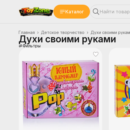
Каталог
Главная
›
Детское творчество
›
Духи своими рука
Духи своими руками
Фильтры