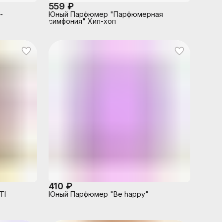
559 ₽
-
Юный Парфюмер "Парфюмерная
симфония" Хип-хоп
410 ₽
TI
Юный Парфюмер "Be happy"