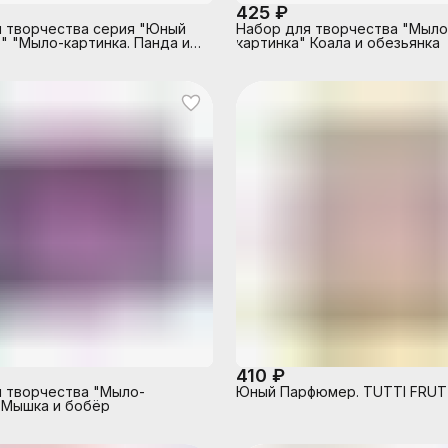
425 ₽
 творчества серия "Юный
Набор для творчества "Мыло
 "Мыло-картинка. Панда и
картинка" Коала и обезьянка
410 ₽
 творчества "Мыло-
Юный Парфюмер. TUTTI FRUT
 Мышка и бобёр