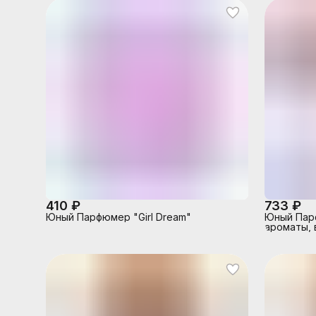
410 ₽
733 ₽
Юный Парфюмер "Girl Dream"
Юный Пар
ароматы, 