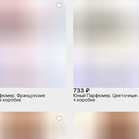
733 ₽
фюмер. Французские
Юный Парфюмер. Цветочные 
в коробке
в коробке