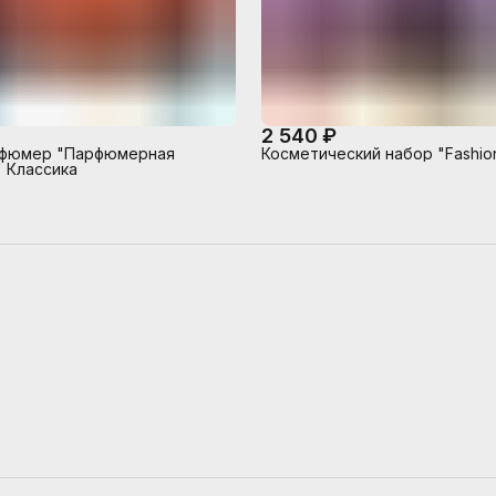
2 540 ₽
фюмер "Парфюмерная
Косметический набор "Fashion
 Классика