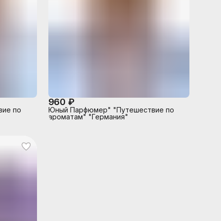
960 ₽
вие по
Юный Парфюмер" "Путешествие по
ароматам" "Германия"