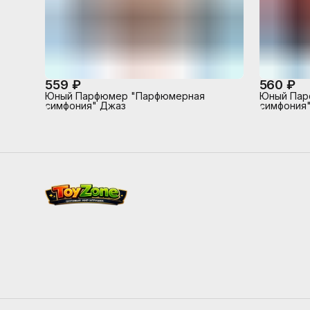
559 ₽
560 ₽
Юный Парфюмер "Парфюмерная
Юный Пар
симфония" Джаз
симфония"