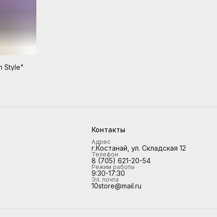
 Style"
Контакты
Адрес
г.Костанай, ул. Складская 12
Телефон
8 (705) 621-20-54
Режим работы
9:30-17:30
Эл. почта
10store@mail.ru