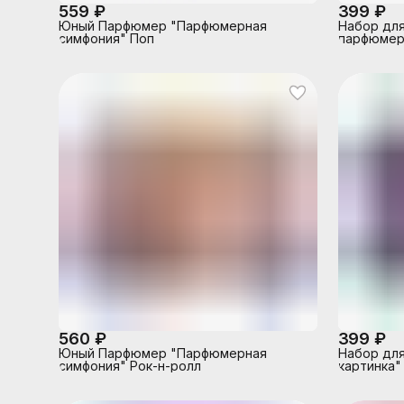
559 ₽
399 ₽
Юный Парфюмер "Парфюмерная
Набор для
симфония" Поп
парфюмер"
медведь."
560 ₽
399 ₽
Юный Парфюмер "Парфюмерная
Набор для
симфония" Рок-н-ролл
картинка"