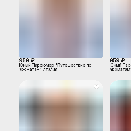
959 ₽
959 ₽
Юный Парфюмер "Путешествие по
Юный Пар
ароматам" Италия
ароматам