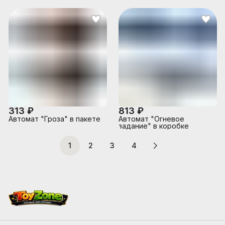
313 ₽
813 ₽
Автомат "Гроза" в пакете
Автомат "Огневое
задание" в коробке
1
2
3
4