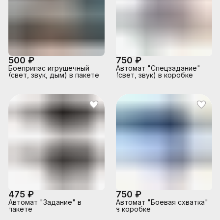
500 ₽
750 ₽
Боеприпас игрушечный
Автомат "Спецзадание"
(свет, звук, дым) в пакете
(свет, звук) в коробке
475 ₽
750 ₽
Автомат "Задание" в
Автомат "Боевая схватка"
пакете
в коробке