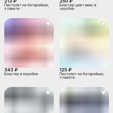
213 ₽
250 ₽
Пистолет на батарейках,
Бластер цвет микс в
в пакете
коробке
343 ₽
125 ₽
Бластер в коробке
Пистолет на батарейках,
в пакете