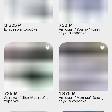
3 625 ₽
750 ₽
Бластер в коробке
Автомат "Ураган" (свет,
звук) в коробке
725 ₽
1 375 ₽
Автомат "Шок‑Мастер" в
Автомат "Молния" (свет,
коробке
звук) в коробке