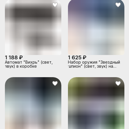
1 188 ₽
1 625 ₽
Автомат "Вихрь" (свет,
Набор оружия "Звездный
звук) в коробке
шпион" (свет, звук) на
батарейках, в коробке