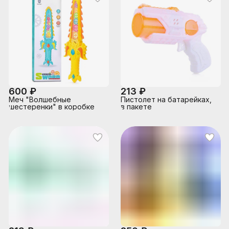
600 ₽
213 ₽
Меч "Волшебные
Пистолет на батарейках,
шестеренки" в коробке
в пакете