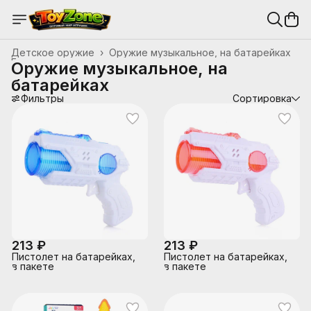
Детское оружие
›
Оружие музыкальное, на батарейках
Главная
›
Оружие музыкальное, на
батарейках
Фильтры
Сортировка
213 ₽
213 ₽
Пистолет на батарейках,
Пистолет на батарейках,
в пакете
в пакете