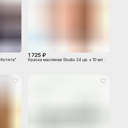
1 725 ₽
"Котята"
Краска масляная Studio 24 цв. х 10 мл .