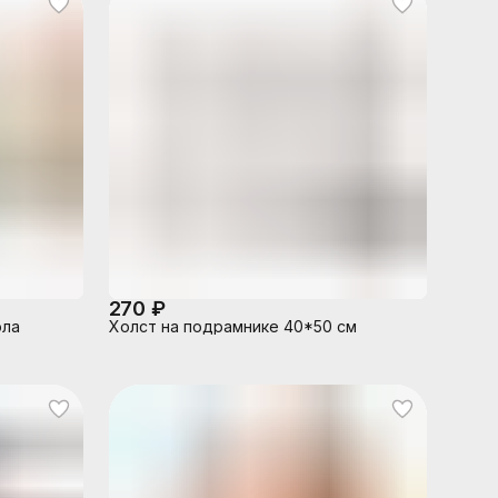
270 ₽
ола
Холст на подрамнике 40*50 см