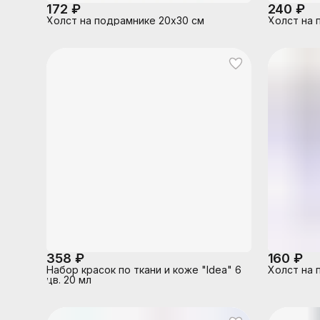
172 ₽
240 ₽
Холст на подрамнике 20х30 см
Холст на 
358 ₽
160 ₽
Набор красок по ткани и коже "Idea" 6
Холст на 
цв. 20 мл