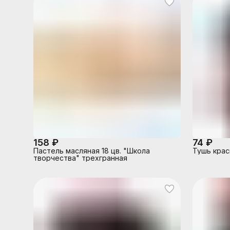
158 ₽
74 ₽
Пастель масляная 18 цв. "Школа
Тушь крас
творчества" трехгранная