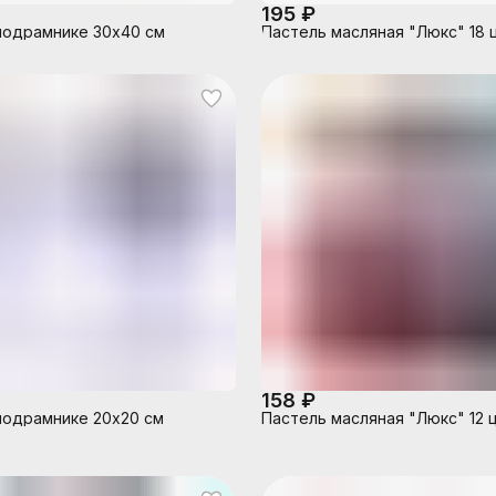
195 ₽
подрамнике 30х40 см
Пастель масляная "Люкс" 18 
158 ₽
подрамнике 20х20 см
Пастель масляная "Люкс" 12 