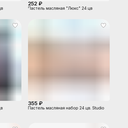
252 ₽
цв
Пастель масляная "Люкс" 24 цв
355 ₽
цв
Пастель масляная набор 24 цв. Studio