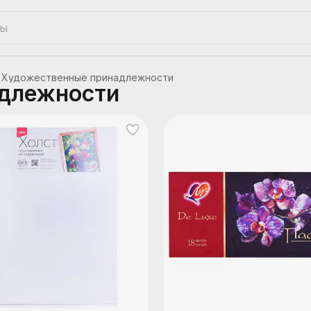
Художественные принадлежности
длежности