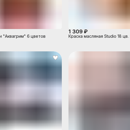
1 309 ₽
 "Аквагрим" 6 цветов
Краска масляная Studio 18 цв. х