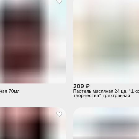
209 ₽
ная 70мл
Пастель масляная 24 цв. "Шк
творчества" трехгранная