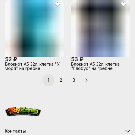
52 ₽
53 ₽
Блокнот А5 32л. клетка "У
Блокнот А5 32л. клетка
моря" на гребне
"Глобус" на гребне
1
2
3
Контакты