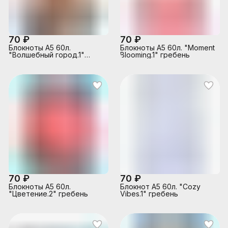
70 ₽
70 ₽
Блокноты А5 60л.
Блокноты А5 60л. "Moment
"Волшебный город.1"
Blooming.1" гребень
гребень
70 ₽
70 ₽
Блокноты А5 60л.
Блокнот А5 60л. "Cozy
"Цветение.2" гребень
Vibes.1" гребень