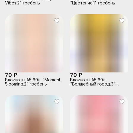
Vibes.2" гребень
"Цветение.1" гребень
70 ₽
70 ₽
Блокноты А5 60л. "Moment
Блокноты А5 60л.
Blooming.2" гребень
"Волшебный город.3"
гребень