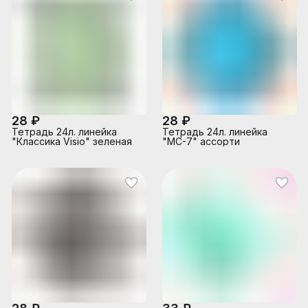
28 ₽
28 ₽
Тетрадь 24л. линейка
Тетрадь 24л. линейка
"Классика Visio" зеленая
"MC-7" ассорти