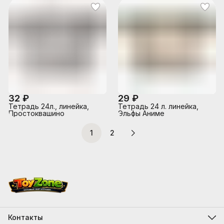
32 ₽
29 ₽
Тетрадь 24л., линейка,
Тетрадь 24 л. линейка,
Простоквашино
Эльфы Аниме
1
2
Контакты