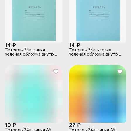
14 ₽
14 ₽
Тетрадь 24л. линия
Тетрадь 24л. клетка
зеленая обложка внутр
зеленая обложка внутр
блок офсет № 1 белизна
блок офсет № 1 белизна
96%, плотность 60г/м2
96%, плотность 60г/м2
19 ₽
27 ₽
Тетрадь 24л. линия А5,
Тетрадь 24л. линия А5,