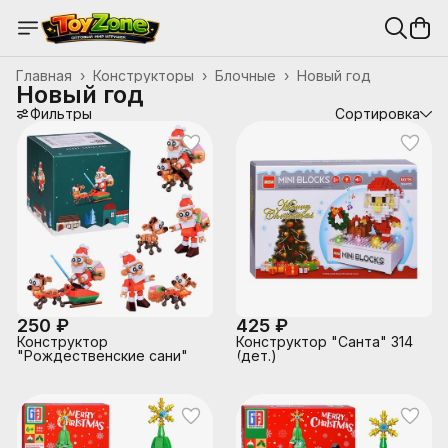
Главная
›
Конструкторы
›
Блочные
›
Новый год
Новый год
Фильтры
Сортировка
250 ₽
425 ₽
Конструктор
Конструктор "Санта" 314
"Рождественские сани"
(дет.)