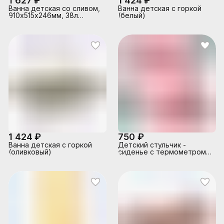
1 627 ₽
1 424 ₽
Ванна детская со сливом,
Ванна детская с горкой
910х515х246мм, 38л
(белый)
(Светло-голубой)
1 424 ₽
750 ₽
Ванна детская с горкой
Детский стульчик -
(оливковый)
сиденье с термометром
(розовый)