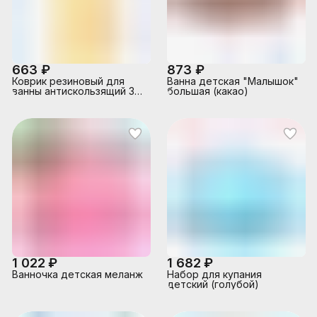
663 ₽
873 ₽
Коврик резиновый для
Ванна детская "Малышок"
ванны антискользящий 35
большая (какао)
x 76см, медовый
1 022 ₽
1 682 ₽
Ванночка детская меланж
Набор для купания
детский (голубой)