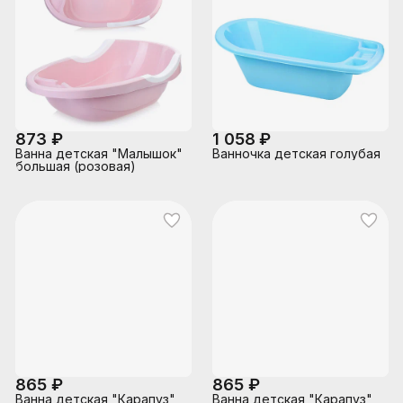
873 ₽
1 058 ₽
Ванна детская "Малышок"
Ванночка детская голубая
большая (розовая)
865 ₽
865 ₽
Ванна детская "Карапуз"
Ванна детская "Карапуз"