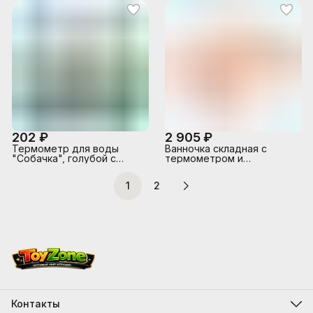
202 ₽
2 905 ₽
Термометр для воды
Ванночка складная с
"Собачка", голубой с
термометром и
желтым
матрасиком "Киты",
розовая
1
2
Контакты