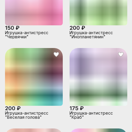
150 ₽
200 ₽
Игрушка-антистресс
Игрушка-антистресс
"Червячки"
"Инопланетянин"
200 ₽
175 ₽
Игрушка-антистресс
Игрушка-антистресс
"Веселая голова"
"Краб"