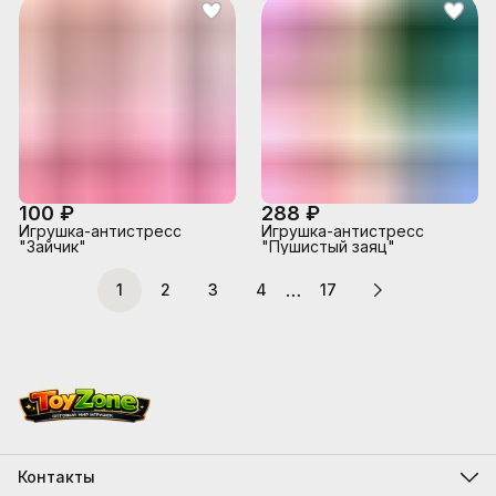
100 ₽
288 ₽
Игрушка-антистресс
Игрушка-антистресс
"Зайчик"
"Пушистый заяц"
…
1
2
3
4
17
Контакты