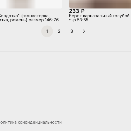
233 ₽
олдатка" (гимнастерка,
Берет карнавальный голубой
отка, ремень) размер 146-76
р-р 53-55
1
2
3
олитика конфиденциальности