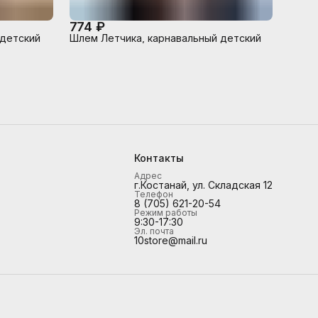
774 ₽
 детский
Шлем Летчика, карнавальный детский
Контакты
Адрес
г.Костанай, ул. Складская 12
Телефон
8 (705) 621-20-54
Режим работы
9:30-17:30
Эл. почта
10store@mail.ru