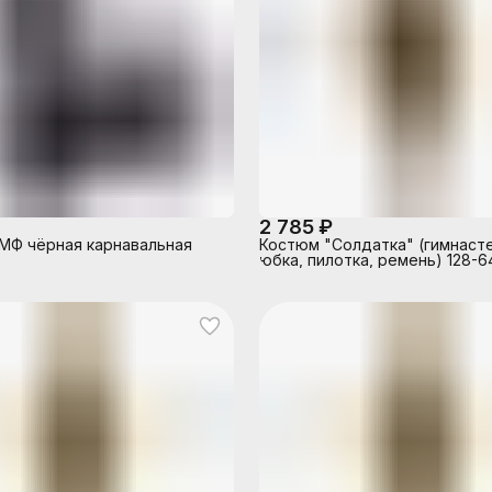
2 785 ₽
МФ чёрная карнавальная
Костюм "Солдатка" (гимнасте
юбка, пилотка, ремень) 128-6