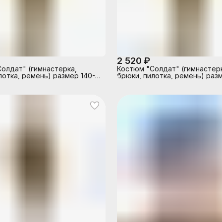
2 520 ₽
олдат" (гимнастерка,
Костюм "Солдат" (гимнастер
лотка, ремень) размер 140-
брюки, пилотка, ремень) разм