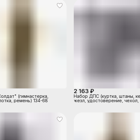
2 163 ₽
олдат" (гимнастерка,
Набор ДПС (куртка, штаны, ке
лотка, ремень) 134-68
жезл, удостоверение, чехол,