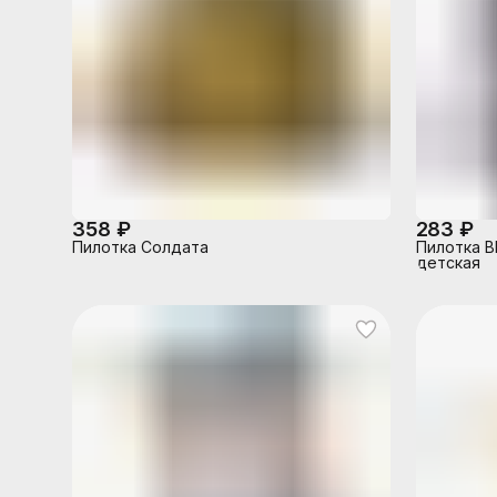
358 ₽
283 ₽
Пилотка Солдата
Пилотка В
детская