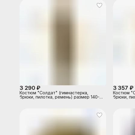
3 290 ₽
3 357 ₽
Костюм "Солдат" (гимнастерка,
Костюм "С
брюки, пилотка, ремень) размер 140-
брюки, пи
72