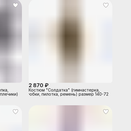
2 870 ₽
пка,
Костюм "Солдатка" (гимнастерка,
 плечики)
юбки, пилотка, ремень) размер 140-72