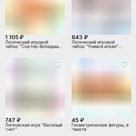
1 105 ₽
643 ₽
Логический игровой
Логический игровой
набор "Сортер-Вкладыш"
набор "Учимся играя"
Геометрия (17 дет.)
Решаем 36 дет.
747 ₽
45 ₽
Логическая игра "Веселый
Геометрические фигуры, в
счет"
пакете