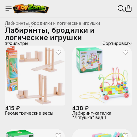
Лабиринты, бродилки и логические игрушки
Главная
›
Деревянные игрушки
›
Лабиринты, бродилки и
логические игрушки
Фильтры
Сортировка
415 ₽
438 ₽
Геометрические весы
Лабиринт-каталка
"Лягушка" вид 1