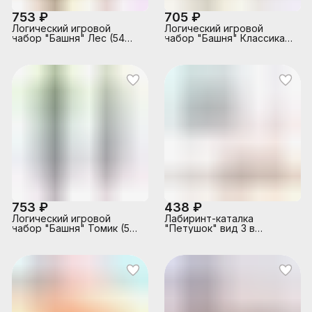
753 ₽
705 ₽
Логический игровой
Логический игровой
набор "Башня" Лес (54
набор "Башня" Классика
дет.)
(54 дет.)
753 ₽
438 ₽
Логический игровой
Лабиринт-каталка
набор "Башня" Томик (54
"Петушок" вид 3 в
дет.)
коробке