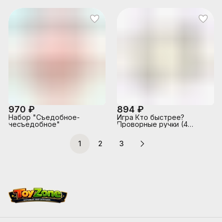
970 ₽
894 ₽
Набор "Съедобное-
Игра Кто быстрее?
несъедобное"
Проворные ручки (4
игрока)
1
2
3