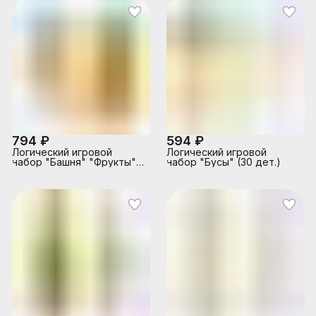
794 ₽
594 ₽
Логический игровой
Логический игровой
набор "Башня" "Фрукты" (
набор "Бусы" (30 дет.)
30 дет.)