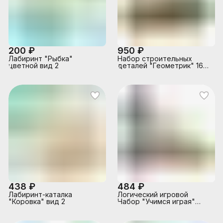
200 ₽
950 ₽
Лабиринт "Рыбка"
Набор строительных
цветной вид 2
деталей "Геометрик" 16
деталей
438 ₽
484 ₽
Лабиринт-каталка
Логический игровой
"Коровка" вид 2
Набор "Учимся играя"
Строим 12 дет.