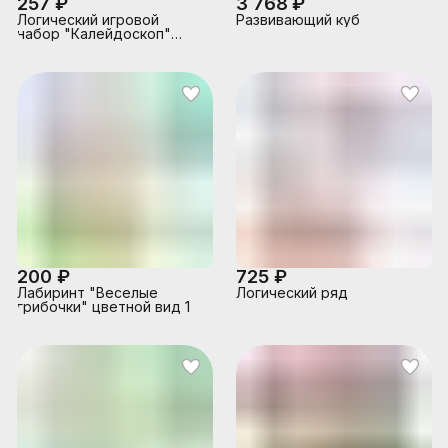
257 ₽
3 768 ₽
Логический игровой
Развивающий куб
набор "Калейдоскоп"
"Снежинка"
200 ₽
725 ₽
Лабиринт "Веселые
Логический ряд
грибочки" цветной вид 1