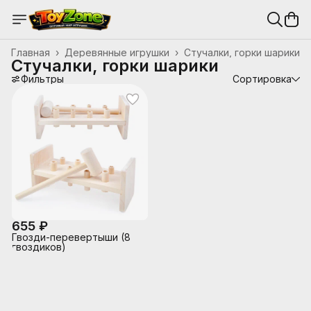
Главная
›
Деревянные игрушки
›
Стучалки, горки шарики
Стучалки, горки шарики
Фильтры
Сортировка
655 ₽
Гвозди-перевертыши (8
гвоздиков)