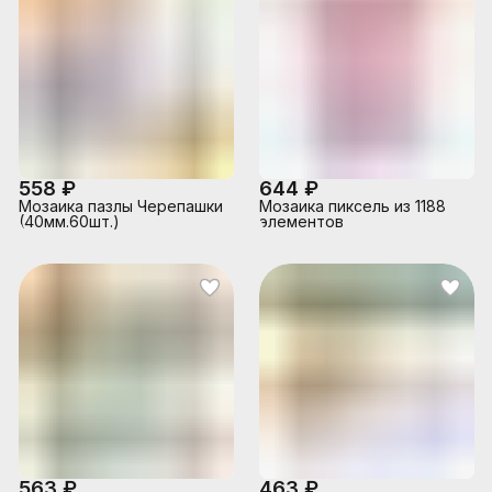
558 ₽
644 ₽
Мозаика пазлы Черепашки
Мозаика пиксель из 1188
(40мм.60шт.)
элементов
563 ₽
463 ₽