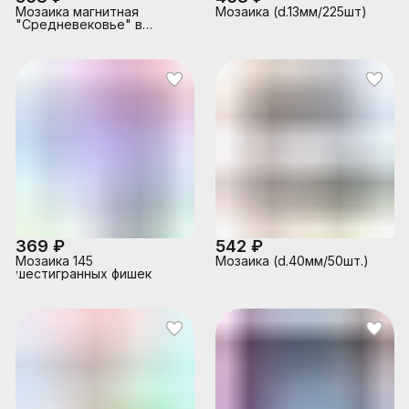
Мозаика магнитная
Мозаика (d.13мм/225шт)
"Средневековье" в
коробке
369 ₽
542 ₽
Мозаика 145
Мозаика (d.40мм/50шт.)
шестигранных фишек