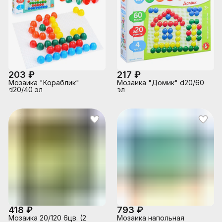
203 ₽
217 ₽
Мозаика "Кораблик"
Мозаика "Домик" d20/60
d20/40 эл
эл
418 ₽
793 ₽
Мозаика 20/120 6цв. (2
Мозаика напольная