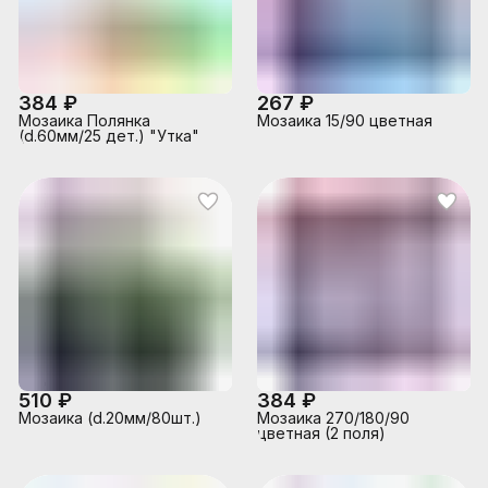
384 ₽
267 ₽
Мозаика Полянка
Мозаика 15/90 цветная
(d.60мм/25 дет.) "Утка"
510 ₽
384 ₽
Мозаика (d.20мм/80шт.)
Мозаика 270/180/90
цветная (2 поля)