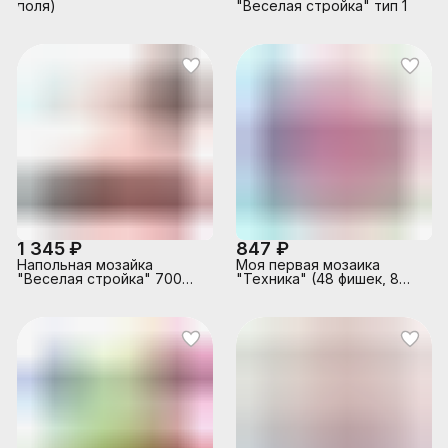
поля)
"Веселая стройка" тип 1
1 345 ₽
847 ₽
Напольная мозайка
Моя первая мозаика
"Веселая стройка" 700
"Техника" (48 фишек, 8
фишек тип2
карточек, поле, чемодан)