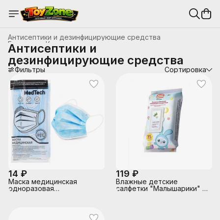
Антисептики и дезинфицирующие средства
Главная
›
Косметика и гигиена
›
Антисептики и
дезинфицирующие средства
Фильтры
Сортировка
14 ₽
119 ₽
Маска медицинская
Влажные детские
одноразовая
салфетки "Малышарики" с
нестерильная, модель
клапаном 72 шт.
мом-1 (в упаковке 5шт)