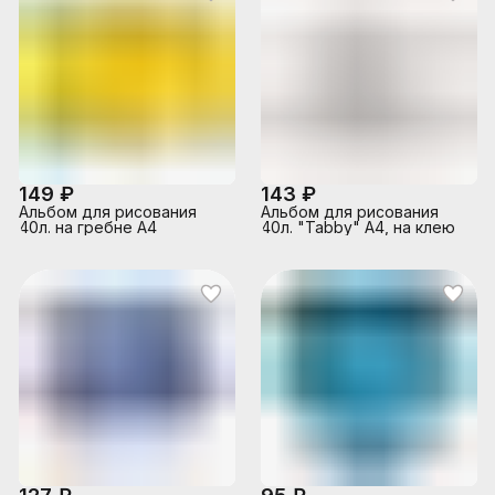
149 ₽
143 ₽
Альбом для рисования
Альбом для рисования
40л. на гребне А4
40л. "Tabby" А4, на клею