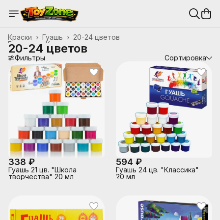
Краски
›
Гуашь
›
20-24 цветов
Главная
›
Канцтовары, школьные принадлежности
›
20-24 цветов
Фильтры
Сортировка
338 ₽
594 ₽
Гуашь 21 цв. "Школа
Гуашь 24 цв. "Классика"
творчества" 20 мл
20 мл