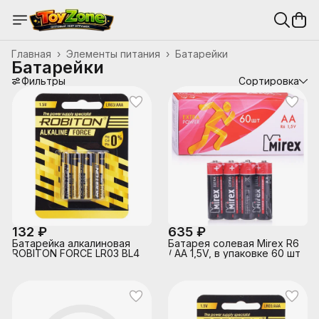
Главная
›
Элементы питания
›
Батарейки
Батарейки
Фильтры
Сортировка
132 ₽
635 ₽
Батарейка алкалиновая
Батарея солевая Mirex R6
ROBITON FORCE LR03 BL4
/ AA 1,5V, в упаковке 60 шт