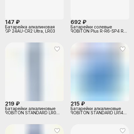
147 ₽
692 ₽
Батарейка алкалиновая
Батарейки солевые
GP 24AU-CR2 Ultra, LR03
ROBITON Plus R-R6-SP4 R6
SR4 (60шт.)
219 ₽
215 ₽
Батарейки алкалиновые
Батарейки алкалиновые
ROBITON STANDARD LR03
ROBITON STANDARD LR14
BL10
BL2, в блист. 2 шт