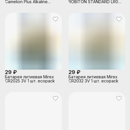
Camelion Plus Alkaline
ROBITON STANDARD LR03
LR03-HP12 LR03 BL12
BULK20 (20шт.)
29 ₽
29 ₽
Батарея литиевая Mirex
Батарея литиевая Mirex
CR2025 3V 1 шт. ecopack
CR2032 3V 1 шт. ecopack