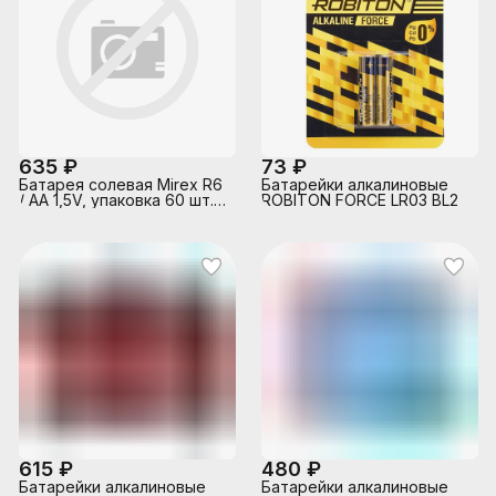
635 ₽
73 ₽
Батарея солевая Mirex R6
Батарейки алкалиновые
/ AA 1,5V, упаковка 60 шт.,
ROBITON FORCE LR03 BL2
(2)
615 ₽
480 ₽
Батарейки алкалиновые
Батарейки алкалиновые