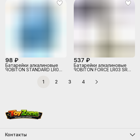
98 ₽
537 ₽
Батарейки алкалиновые
Батарейки алкалиновые
ROBITON STANDARD LR03
ROBITON FORCE LR03 SR2,
BL4
в упак 20 шт
1
2
3
4
Контакты