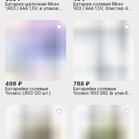
Батарея щелочная Mirex
Батарея солевая Mirex
LR03 / AAA 1,5V, в упаковке
R03 / AAA 1,5V, блистер 4
40 шт.,(4)
шт.
498 ₽
788 ₽
Батарейки солевые
Батарейки солевые
Космос LR03 (20 шт.)
Космос R03 SR2 (в упак.60
шт.)