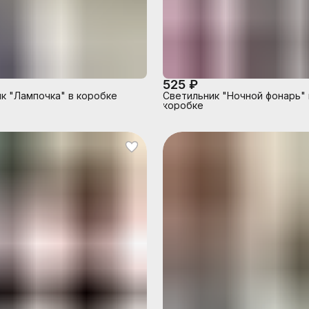
525 ₽
к "Лампочка" в коробке
Светильник "Ночной фонарь" 
коробке