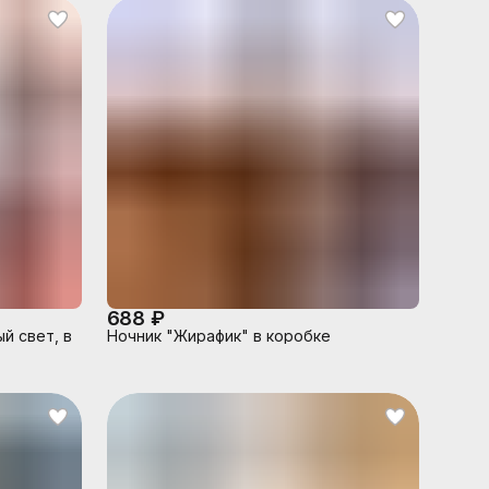
688 ₽
й свет, в
Ночник "Жирафик" в коробке