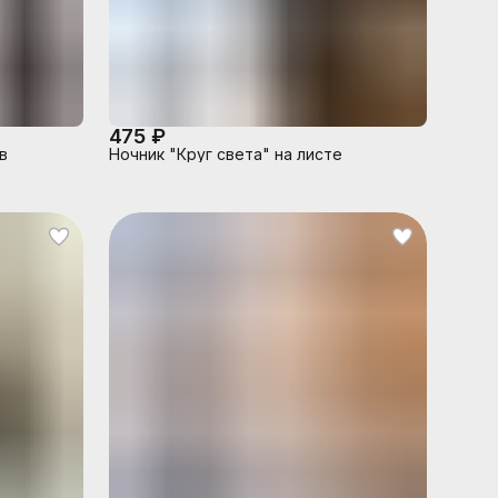
475 ₽
в
Ночник "Круг света" на листе