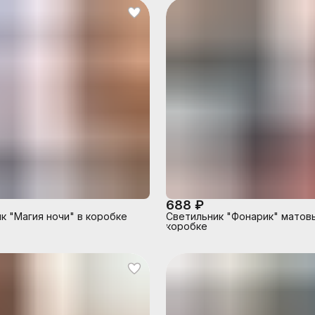
688 ₽
к "Магия ночи" в коробке
Светильник "Фонарик" матовы
коробке