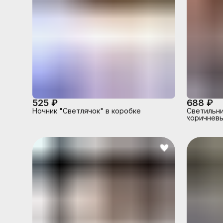
525 ₽
688 ₽
Ночник "Светлячок" в коробке
Светильни
коричневы