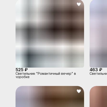
525 ₽
463 ₽
Светильник "Романтичный вечер" в
Светильни
коробке