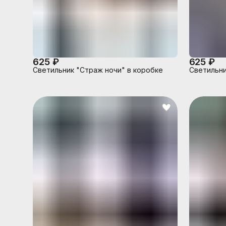
625 ₽
625 ₽
Светильник "Страж ночи" в коробке
Светильни