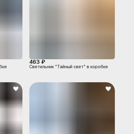
463 ₽
бке
Светильник "Тайный свет" в коробке