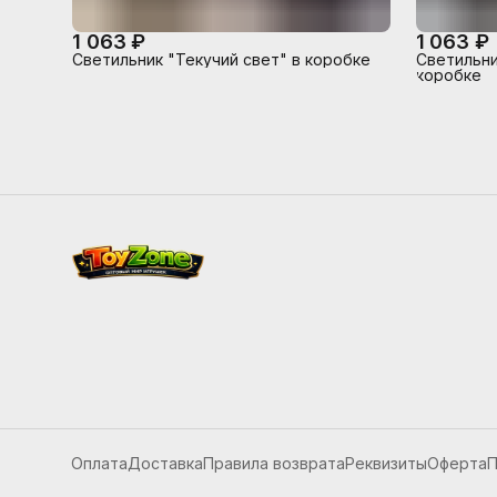
1 063 ₽
1 063 ₽
Светильник "Текучий свет" в коробке
Светильни
коробке
Оплата
Доставка
Правила возврата
Реквизиты
Оферта
П