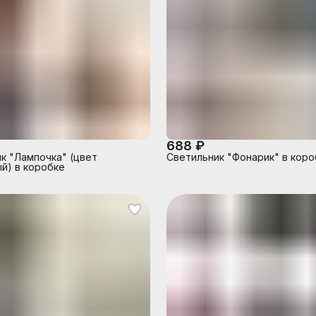
688 ₽
к "Лампочка" (цвет
Светильник "Фонарик" в коро
й) в коробке