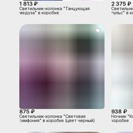
1 813 ₽
2 375 ₽
Светильник-колонка "Танцующая
Светильни
медуза" в коробке
пульс" в 
875 ₽
938 ₽
Светильник-колонка "Световая
Ночник "К
симфония" в коробке (цвет черный)
коробке