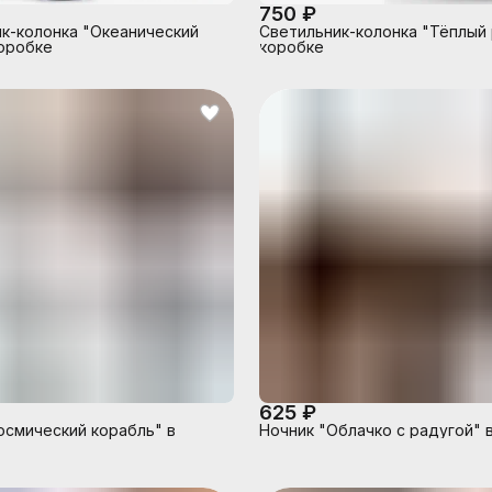
750 ₽
к-колонка "Океанический
Светильник-колонка "Тёплый 
коробке
коробке
625 ₽
осмический корабль" в
Ночник "Облачко с радугой" 