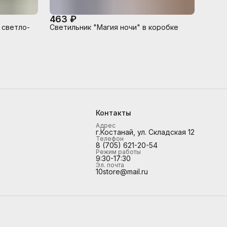
463 ₽
 светло-
Светильник "Магия ночи" в коробке
Контакты
Адрес
г.Костанай, ул. Складская 12
Телефон
8 (705) 621-20-54
Режим работы
9:30-17:30
Эл. почта
10store@mail.ru