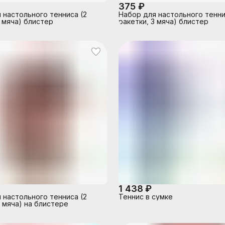
375 ₽
 настольного тенниса (2
Набор для настольного тенни
3 мяча) блистер
ракетки, 3 мяча) блистер
1 438 ₽
 настольного тенниса (2
Теннис в сумке
4 мяча) на блистере