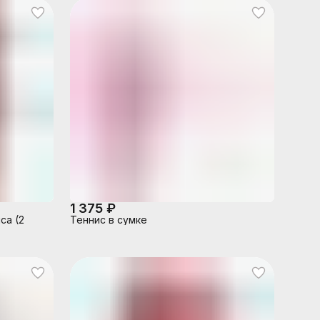
1 375 ₽
са (2
Теннис в сумке