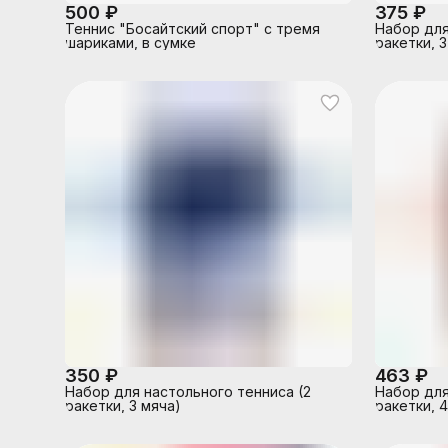
500 ₽
375 ₽
Теннис "Босайтский спорт" с тремя
Набор для
шариками, в сумке
ракетки, 
350 ₽
463 ₽
Набор для настольного тенниса (2
Набор для
ракетки, 3 мяча)
ракетки, 