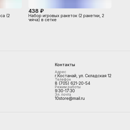
438 ₽
са (2
Набор игровых ракеток (2 ракетки, 2
мяча) в сетке
Контакты
Адрес
г.Костанай, ул. Складская 12
Телефон
8 (705) 621-20-54
Режим работы
9:30-17:30
Эл. почта
10store@mail.ru