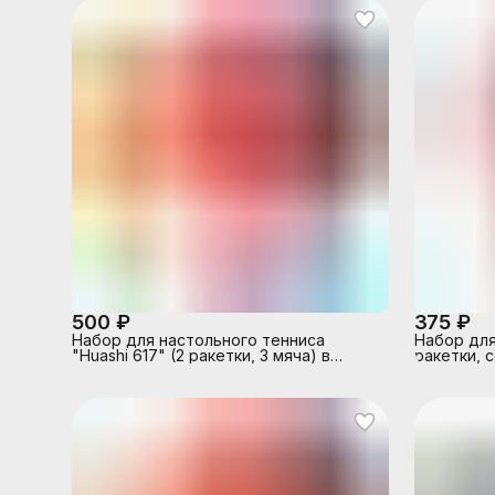
500 ₽
375 ₽
Набор для настольного тенниса
Набор для
"Huashi 617" (2 ракетки, 3 мяча) в
ракетки, с
сумке