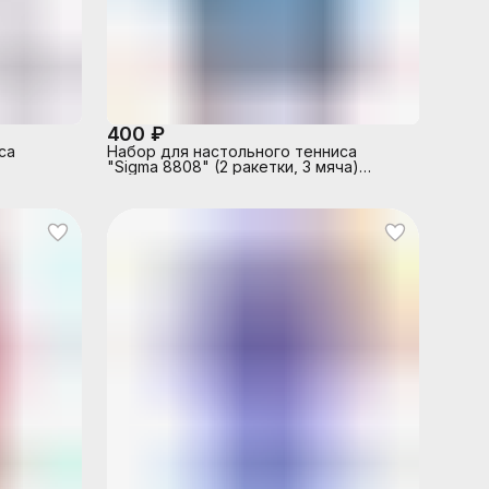
400 ₽
са
Набор для настольного тенниса
"Sigma 8808" (2 ракетки, 3 мяча)
блистер