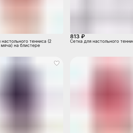
813 ₽
 настольного тенниса (2
Сетка для настольного тенни
3 мяча) на блистере