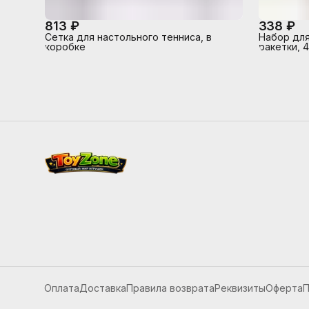
813 ₽
338 ₽
Сетка для настольного тенниса, в
Набор для
коробке
ракетки, 
Оплата
Доставка
Правила возврата
Реквизиты
Оферта
П