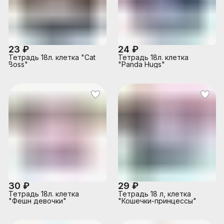
23 ₽
24 ₽
Тетрадь 18л. клетка "Cat
Тетрадь 18л. клетка
Boss"
"Panda Hugs"
30 ₽
29 ₽
Тетрадь 18л. клетка
Тетрадь 18 л, клетка
"Фешн девочки"
"Кошечки-принцессы"