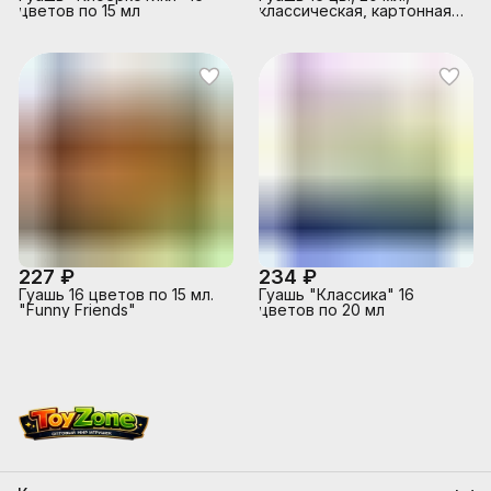
цветов по 15 мл
классическая, картонная
упаковка
227 ₽
234 ₽
Гуашь 16 цветов по 15 мл.
Гуашь "Классика" 16
"Funny Friends"
цветов по 20 мл