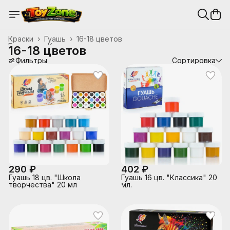
Краски
›
Гуашь
›
16-18 цветов
Главная
›
Канцтовары, школьные принадлежности
›
16-18 цветов
Фильтры
Сортировка
290 ₽
402 ₽
Гуашь 18 цв. "Школа
Гуашь 16 цв. "Классика" 20
творчества" 20 мл
мл.