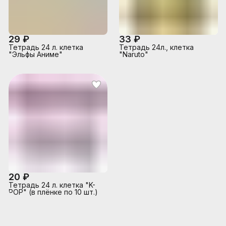
29 ₽
33 ₽
Тетрадь 24 л. клетка
Тетрадь 24л., клетка
"Эльфы Аниме"
"Naruto"
20 ₽
Тетрадь 24 л. клетка "K-
POP" (в плёнке по 10 шт.)