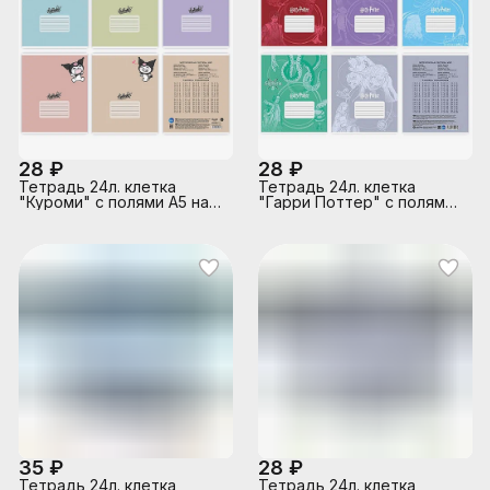
28 ₽
28 ₽
Тетрадь 24л. клетка
Тетрадь 24л. клетка
"Куроми" с полями А5 на
"Гарри Поттер" с полями
скрепке
А5 на скрепке
35 ₽
28 ₽
Тетрадь 24л. клетка
Тетрадь 24л. клетка