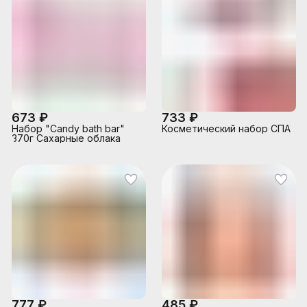
673 ₽
733 ₽
Набор "Candy bath bar"
Косметический набор СПА
370г Сахарные облака
777 ₽
485 ₽