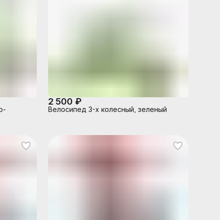
2 500 ₽
о-
Велосипед 3-х колесный, зеленый