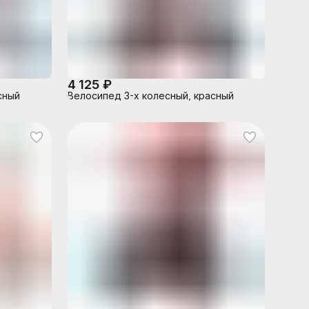
4 125 ₽
сный
Велосипед 3-х колесный, красный