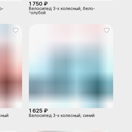
1 750 ₽
о-
Велосипед 3-х колесный, бело-
голубой
1 625 ₽
сный
Велосипед 3-х колесный, синий