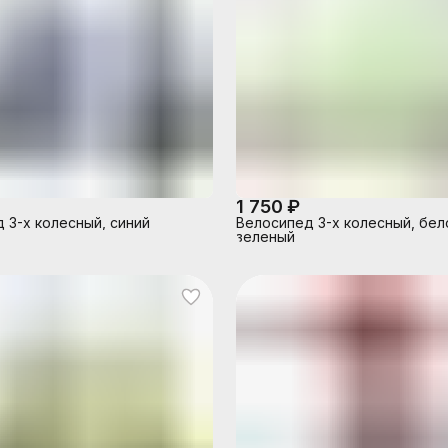
1 750 ₽
 3-х колесный, синий
Велосипед 3-х колесный, бел
зеленый