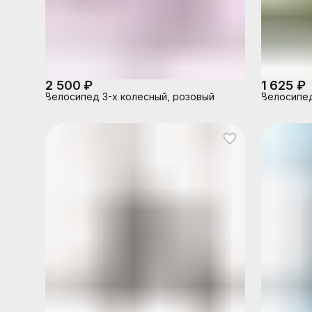
2 500 ₽
1 625 ₽
Велосипед 3-х колесный, розовый
Велосипед