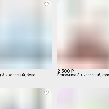
2 500 ₽
 3-х колесный, бело-
Велосипед 3-х колесный, кра