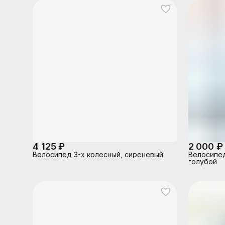
4 125 ₽
2 000 ₽
Велосипед 3-х колесный, сиреневый
Велосипед
голубой