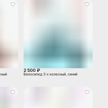
2 500 ₽
сный
Велосипед 3-х колесный, синий