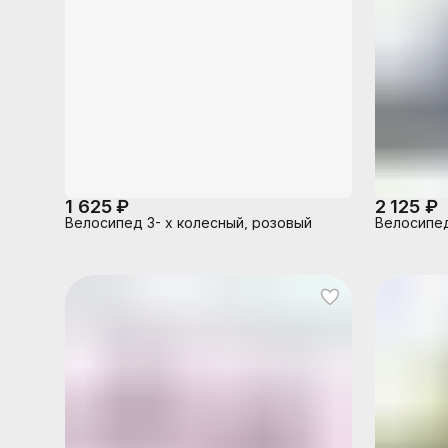
1 625 ₽
2 125 ₽
Велосипед 3- х колесный, розовый
Велосипед