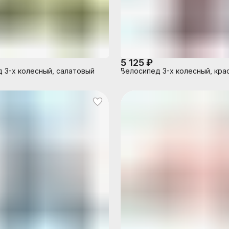
5 125 ₽
 3-х колесный, салатовый
Велосипед 3-х колесный, кра