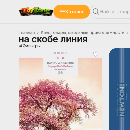
Каталог
Главная
›
Канцтовары, школьные принадлежности
›
на скобе линия
Фильтры