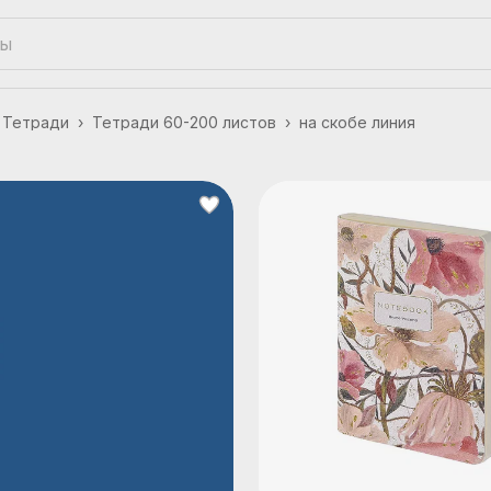
Тетради
›
Тетради 60-200 листов
›
на скобе линия