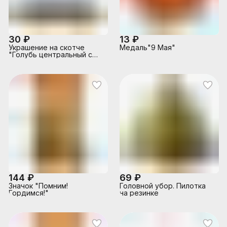
30 ₽
13 ₽
Украшение на скотче
Медаль"9 Мая"
"Голубь центральный с
георгиевской лентой"
144 ₽
69 ₽
Значок "Помним!
Головной убор. Пилотка
Гордимся!"
на резинке