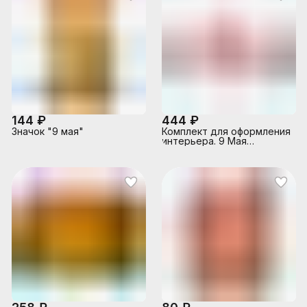
144 ₽
444 ₽
Значок "9 мая"
Комплект для оформления
интерьера. 9 Мая
(фигурный плакат А2, 7
военной техники А3,
гвоздики 4шт)