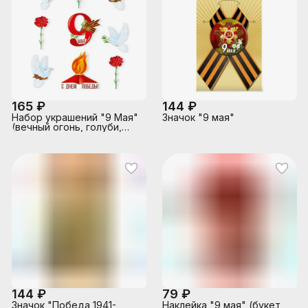
165 ₽
144 ₽
Набор украшений "9 Мая"
Значок "9 мая"
(вечный огонь, голуби,
гвоздики)
144 ₽
79 ₽
Значок "Победа 1941-
Наклейка "9 мая" (букет