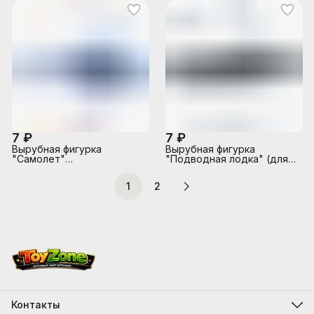
7 ₽
7 ₽
Вырубная фигурка
Вырубная фигурка
"Самолет"
"Подводная лодка" (для
(двухсторонняя)
аппликаций)
1
2
Контакты