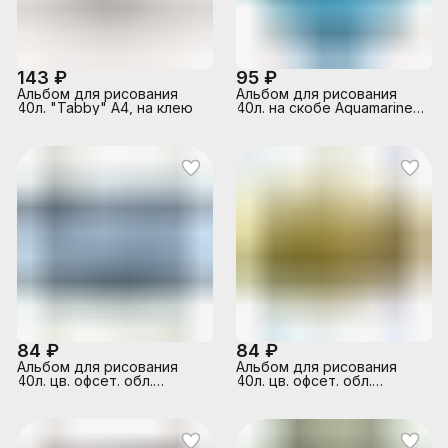
143 ₽
95 ₽
Альбом для рисования
Альбом для рисования
40л. "Tabby" А4, на клею
40л. на скобе Aquamarine,
А4
84 ₽
84 ₽
Альбом для рисования
Альбом для рисования
40л. цв. офсет. обл.
40л. цв. офсет. обл.
"Гоночное авто"
"Ленивец. Релакс"