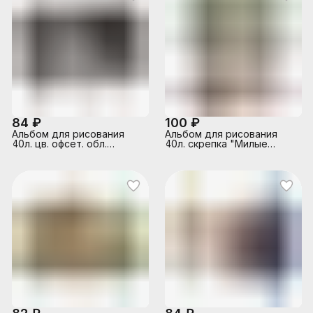
84 ₽
100 ₽
Альбом для рисования
Альбом для рисования
40л. цв. офсет. обл.
40л. скрепка "Милые
"Милые друзья"
котики" А4