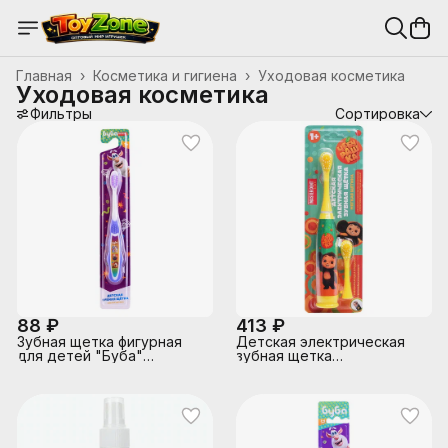
Главная
›
Косметика и гигиена
›
Уходовая косметика
Уходовая косметика
Фильтры
Сортировка
88 ₽
413 ₽
Зубная щетка фигурная
Детская электрическая
для детей "Буба"
зубная щетка
фиолетовая Master Dent
"Чебурашка" желтая
MASTER DENT