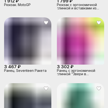
1 912 ₽
1 799 ₽
Рюкзак. MotoGP
Рюкзак с эргономичной
спинкой и вставками из
светоотражающего
материала. Seventeen Ref
3 467 ₽
3 302 ₽
Ранец. Seventeen Ракета
Ранец с эргономичной
спинкой "Звери в
космосе" Seventeen