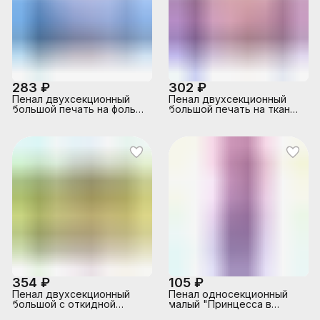
283 ₽
302 ₽
Пенал двухсекционный
Пенал двухсекционный
большой печать на фольге
большой печать на ткани
"Красавица принцесса"
"Принцесса из сказки"
354 ₽
105 ₽
Пенал двухсекционный
Пенал односекционный
большой с откидной
малый "Принцесса в
планкой "Веселая
голубом"