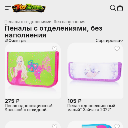
Пеналы с отделениями, без наполнения
Сумки, рюкзаки, пеналы, папки, фартуки для труда
›
Пеналы с отделениями, без
Главная
›
Канцтовары, школьные принадлежности
›
наполнения
Фильтры
Сортировка
275 ₽
105 ₽
Пенал односекционный
Пенал односекционный
большой с откидной
малый" Зайчата 2022"
планкой печать на ткани
"Принцесса Мелания"