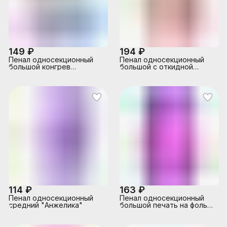
149 ₽
194 ₽
Пенал односекционный
Пенал односекционный
большой конгрев
большой с откидной
"Принцесса Мелания"
планкой "Голубоглазая
принцесса 2021"
114 ₽
163 ₽
Пенал односекционный
Пенал односекционный
средний "Анжелика"
большой печать на фольге
"Белокурая принцесса"