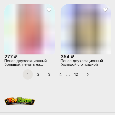
девчонка"
277 ₽
354 ₽
Пенал двухсекционный
Пенал двухсекционный
большой, печать на
большой с откидной
фольге+конгрев "Flower
планкой "Прекрасная
princess"
принцесса"
…
1
2
3
4
12