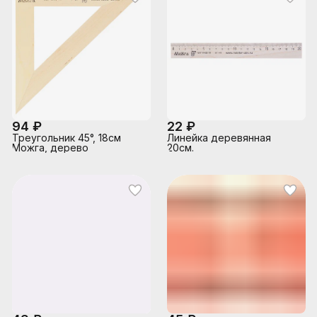
94 ₽
22 ₽
Треугольник 45°, 18см
Линейка деревянная
Можга, дерево
20см.