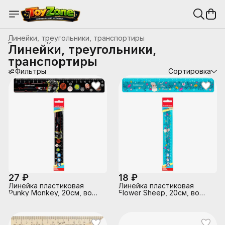
Линейки, треугольники, транспортиры
Главная
›
Канцтовары, школьные принадлежности
›
Линейки, треугольники,
транспортиры
Фильтры
Сортировка
27 ₽
18 ₽
Линейка пластиковая
Линейка пластиковая
Punky Monkey, 20см, во
Flower Sheep, 20см, во
флоупаке
флоупаке