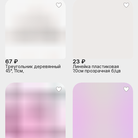
67 ₽
23 ₽
Треугольник деревянный
Линейка пластиковая
45°, 11см,
20см прозрачная б/цв