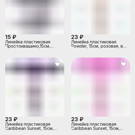
15 ₽
23 ₽
Линейка пластиковая
Линейка пластиковая
Простоквашино,15см,
Powder, 15см, розовая, во
ассорти
флоупаке
23 ₽
23 ₽
Линейка пластиковая
Линейка пластиковая
Caribbean Sunset, 15см,
Caribbean Sunset, 15см,
фиолетовая, во флоупаке
маджента, во флоупаке