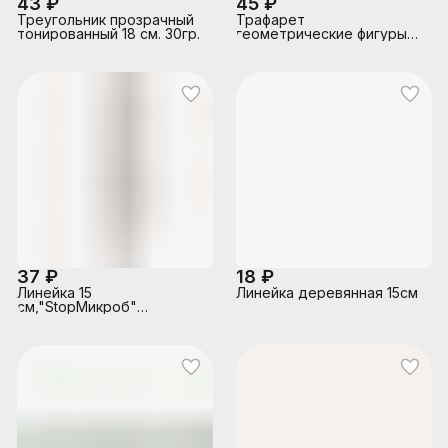
43 ₽
45 ₽
Треугольник прозрачный
Трафарет
тонированный 18 см. 30гр.
геометрические фигуры
№2
37 ₽
18 ₽
Линейка 15
Линейка деревянная 15см
см,"StopМикроб"
антимикробный пластик