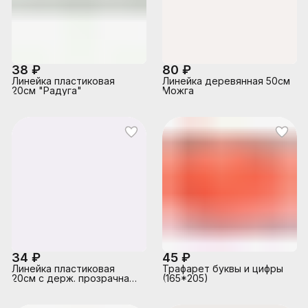
38 ₽
80 ₽
Линейка пластиковая
Линейка деревянная 50см
20см "Радуга"
Можга
34 ₽
45 ₽
Линейка пластиковая
Трафарет буквы и цифры
20см с держ. прозрачная
(165*205)
б/цв