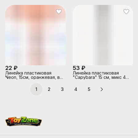
22 ₽
53 ₽
Линейка пластиковая
Линейка пластиковая
Neon, 15см, оранжевая, во
"Capybara" 15 см, микс 4
флоупаке
дизайна, дисплей бокс
1
2
3
4
5