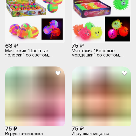
63 ₽
75 ₽
Мяч-ежик "Цветные
Мяч-ежик "Веселые
полоски" со светом,
мордашки" со светом,
(6,5см) в коробке
(7,5см) в коробке
75 ₽
75 ₽
Игрушка-пищалка
Игрушка-пищалка