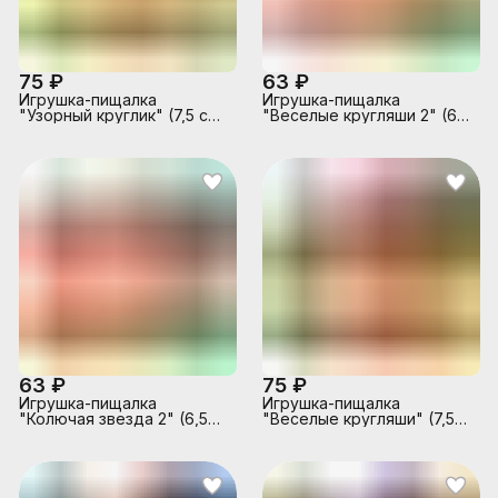
75 ₽
63 ₽
Игрушка-пищалка
Игрушка-пищалка
"Узорный круглик" (7,5 см)
"Веселые кругляши 2" (6,5
в коробке
см) в коробке
63 ₽
75 ₽
Игрушка-пищалка
Игрушка-пищалка
"Колючая звезда 2" (6,5
"Веселые кругляши" (7,5
см) в коробке
см) в коробке