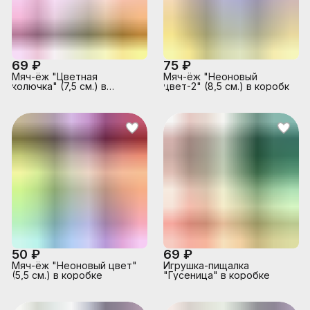
69 ₽
75 ₽
Мяч-ёж "Цветная
Мяч-ёж "Неоновый
колючка" (7,5 см.) в
цвет-2" (8,5 см.) в коробк
коробке
50 ₽
69 ₽
Мяч-ёж "Неоновый цвет"
Игрушка-пищалка
(5,5 см.) в коробке
"Гусеница" в коробке