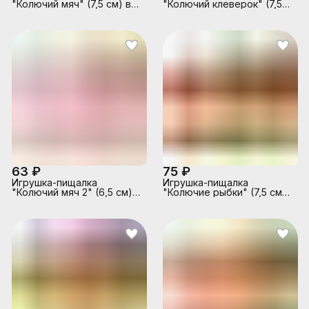
"Колючий мяч" (7,5 см) в
"Колючий клеверок" (7,5
коробке
см) в коробке
63 ₽
75 ₽
Игрушка-пищалка
Игрушка-пищалка
"Колючий мяч 2" (6,5 см) в
"Колючие рыбки" (7,5 см)
коробке
в коробке