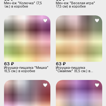
Мяч-ёж "Колючка" (7,5
Мяч-еж "Веселая игра"
см.) в коробке
(7,5 см) в коробке
63 ₽
63 ₽
Игрушка-пищалка "Мишка"
Игрушка-пищалка
(6,5 см.) в коробке
"Смайлик" (6,5 см.) в
коробке