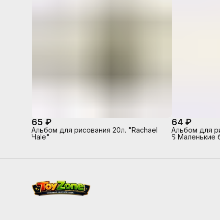
65 ₽
64 ₽
Альбом для рисования 20л. "Rachael
Альбом для р
Hale"
S Маленькие 