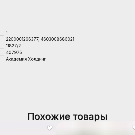
1
2200001266377, 4603008686021
11827/2
407975
Академия Холдинг
Похожие товары