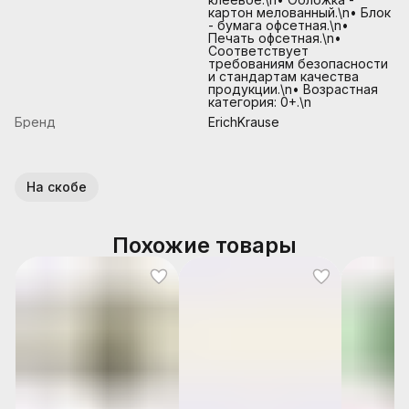
картон мелованный.\n• Блок
- бумага офсетная.\n•
Печать офсетная.\n•
Соответствует
требованиям безопасности
и стандартам качества
продукции.\n• Возрастная
категория: 0+.\n
Бренд
ErichKrause
На скобе
Похожие товары