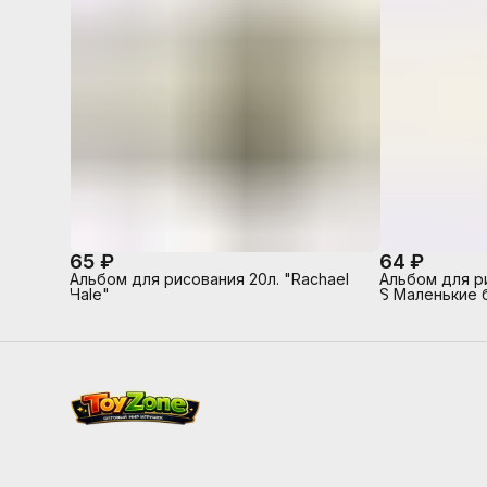
65 ₽
64 ₽
Альбом для рисования 20л. "Rachael
Альбом для р
Hale"
S Маленькие 