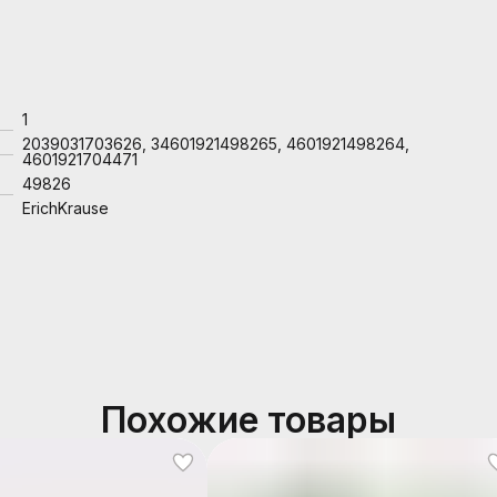
1
2039031703626, 34601921498265, 4601921498264,
4601921704471
49826
ErichKrause
Похожие товары