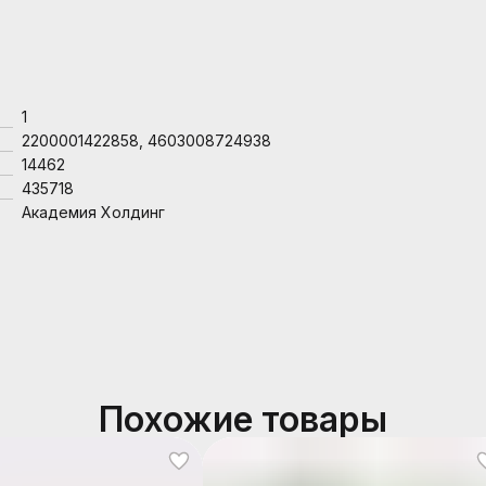
1
2200001422858, 4603008724938
14462
435718
Академия Холдинг
Похожие товары