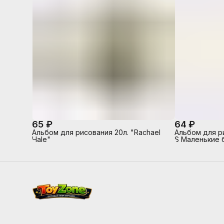
65 ₽
64 ₽
Альбом для рисования 20л. "Rachael
Альбом для р
Hale"
S Маленькие 