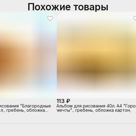
Похожие товары
113 ₽
исования "Благородные
Альбом для рисования 40л. А4 "Гор
 л., гребень, обложка
мечты"., гребень, обложка картон,