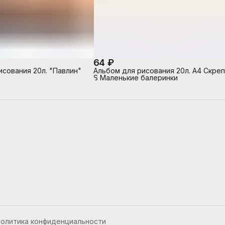
64 ₽
исования 20л. "Павлин"
Альбом для рисования 20л. А4 Скреп
S Маленькие балеринки
олитика конфиденциальности