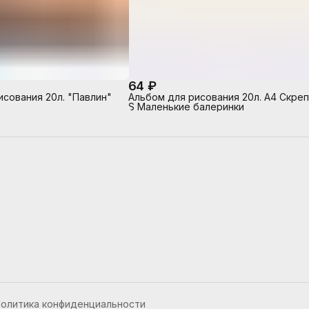
64 ₽
исования 20л. "Павлин"
Альбом для рисования 20л. А4 Скреп
S Маленькие балеринки
олитика конфиденциальности