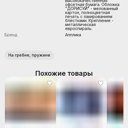
высококачественная
офсетная бумага. Обложка
"ДОРИСУЙ" - мелованный
картон, полноцветная
печать с лакированием
блёстками. Крепление -
металлическая
евроспираль.
Бренд
Апплика
На гребне, пружине
Похожие товары