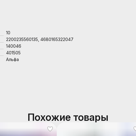
10
2200235560135, 4680165322047
140046
401505
Альфа
Похожие товары