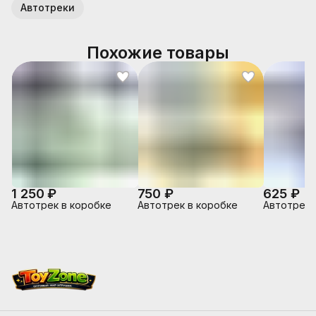
Автотреки
Похожие товары
1 250 ₽
750 ₽
625 ₽
Автотрек в коробке
Автотрек в коробке
Автотрек 