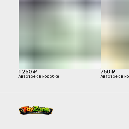
1 250 ₽
750 ₽
Автотрек в коробке
Автотрек в к