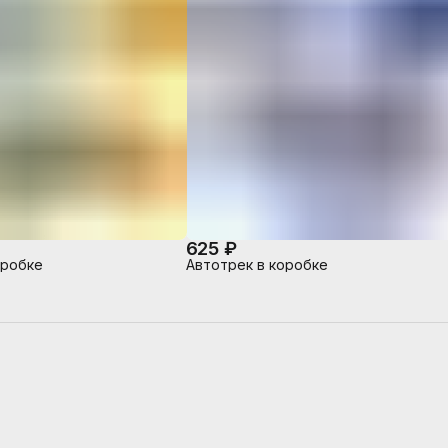
625 ₽
оробке
Автотрек в коробке