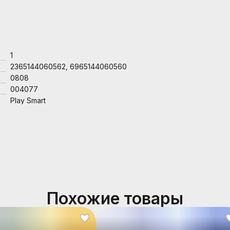
1
2365144060562, 6965144060560
0808
004077
Play Smart
Похожие товары