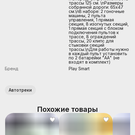
трассы 125 см. \nРазмеры
собранной дороги: 65х47
см.\nВ наборе: 2 гоночные
машины, 2 пульта
управления, 1 прямая
секция, 8 изогнутых секций,
1 прямая секция с блоком
подключения пультов к
трассе, 8 ограждений
трассы, 20 клипс для
стыковки секций
трассы.\nДля работы нужно
в каждый пульт установить
по 2 батарейки "АА" (не
входят в комплект)
Бренд
Play Smart
Автотреки
Похожие товары