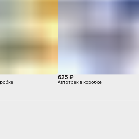
625 ₽
оробке
Автотрек в коробке