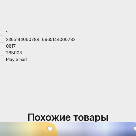
1
2365144060784, 6965144060782
0817
268003
Play Smart
Похожие товары