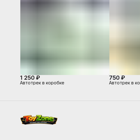
1 250 ₽
750 ₽
Автотрек в коробке
Автотрек в к