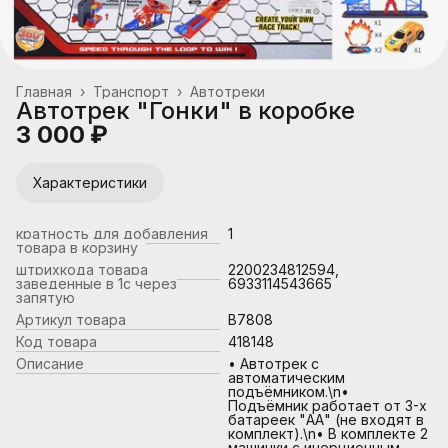
Главная
›
Транспорт
›
Автотреки
Автотрек "Гонки" в коробке
3 000 ₽
Характеристики
кратность для добавления
1
товара в корзину
штрихкода товара
2200234812594,
заведенные в 1с через
6933114543665
запятую
Артикул товара
B7808
Код товара
418148
Описание
• Автотрек с
автоматическим
подъёмником.\n•
Подъёмник работает от 3-х
батареек "АА" (не входят в
комплект).\n• В комплекте 2
машинки с инерционным