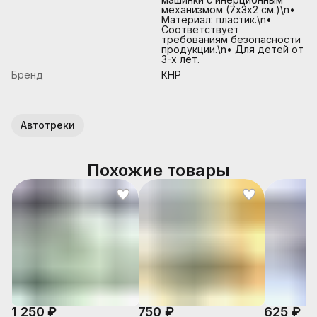
механизмом (7х3х2 см.)\n•
Материал: пластик.\n•
Соответствует
требованиям безопасности
продукции.\n• Для детей от
3-х лет.
Бренд
КНР
Автотреки
Похожие товары
1 250 ₽
750 ₽
625 ₽